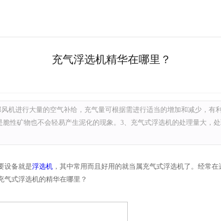
充气浮选机精华在哪里？
部风机进行大量的空气补给，充气量可根据需进行适当的增加和减少，有
是脆性矿物也不会轻易产生泥化的现象。3、充气式浮选机的处理量大，
要设备就是
浮选机
，其中常用而且好用的就当属充气式浮选机了。经常在
充气式浮选机的精华在哪里？