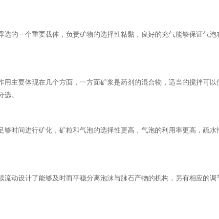
浮选的一个重要载体，负责矿物的选择性粘黏，良好的充气能够保证气泡
作用主要体现在几个方面，一方面矿浆是药剂的混合物，适当的搅拌可以
分选。
足够时间进行矿化，矿粒和气泡的选择性更高，气泡的利用率更高，疏水
续流动设计了能够及时而平稳分离泡沫与脉石产物的机构，另有相应的调