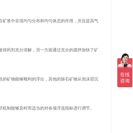
在矿浆中呈现均匀分布和均匀体态的作用，并且提高气
使得药剂充分溶解，另一方面通过充分的搅拌加快了矿
性的矿物能够顺利的浮出，其他的脉石矿物从泡沫层沉
节机制能够及时而适当的对各项浮选指标进行调节。