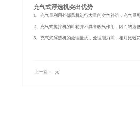
充气式浮选机突出优势
1、充气量利用外部风机进行大量的空气补给，充气量
2、充气式搅拌机的叶轮并不具备吸气作用，因而转速
3、充气式浮选机的处理量大，处理能力高，相对比较
上一篇：
无