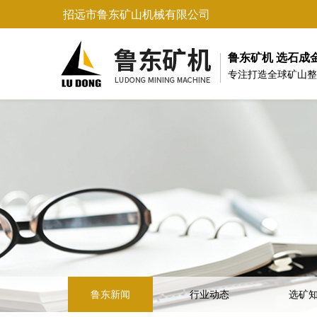
招远市鲁东矿山机械有限公司
鲁东矿机 选石成
专注打造全球矿山整
鲁东新闻
行业动态
选矿