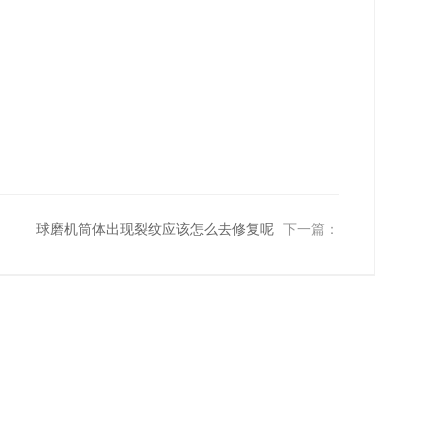
球磨机筒体出现裂纹应该怎么去修复呢
下一篇：