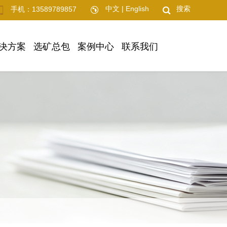
中文
|
English
搜索
手机：13589789857
决方案
选矿总包
案例中心
联系我们