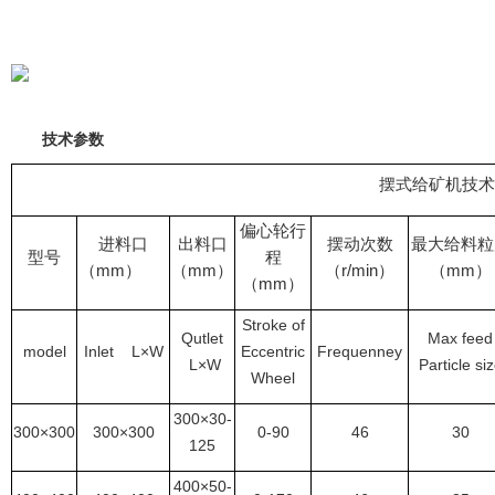
技术参数
摆式给矿机技术
偏心轮行
进料口
出料口
摆动次数
最大给料粒
型号
程
（mm）
（mm）
（r/min）
（mm）
（mm）
Stroke of
Qutlet
Max feed
model
Inlet L×W
Eccentric
Frequenney
L×W
Particle si
Wheel
300×30-
300×300
300×300
0-90
46
30
125
400×50-