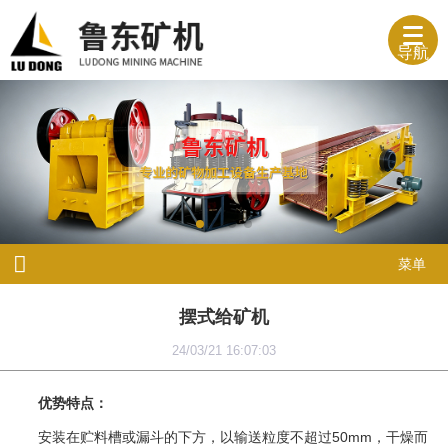
导航
菜单
摆式给矿机
24/03/21 16:07:03
优势特点：
安装在贮料槽或漏斗的下方，以输送粒度不超过50mm，干燥而