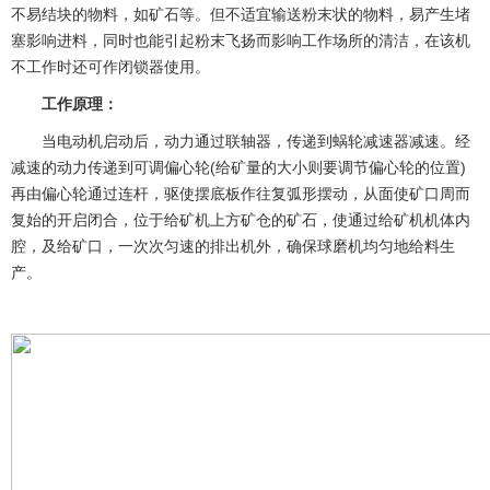
不易结块的物料，如矿石等。但不适宜输送粉末状的物料，易产生堵
塞影响进料，同时也能引起粉末飞扬而影响工作场所的清洁，在该机
不工作时还可作闭锁器使用。
工作原理：
当电动机启动后，动力通过联轴器，传递到蜗轮减速器减速。经
减速的动力传递到可调偏心轮(给矿量的大小则要调节偏心轮的位置)
再由偏心轮通过连杆，驱使摆底板作往复弧形摆动，从面使矿口周而
复始的开启闭合，位于给矿机上方矿仓的矿石，使通过给矿机机体内
腔，及给矿口，一次次匀速的排出机外，确保球磨机均匀地给料生
产。