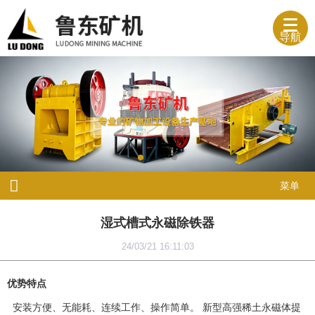
导航
菜单
湿式槽式永磁除铁器
24/03/21 16:11:03
优势特点
安装方便、无能耗、连续工作、操作简单。 新型高强稀土永磁体提