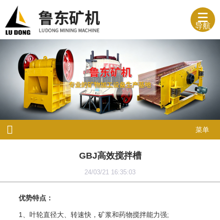
导航
菜单
GBJ高效搅拌槽
24/03/21 16:35:03
优势特点：
1、叶轮直径大、转速快，矿浆和药物搅拌能力强;