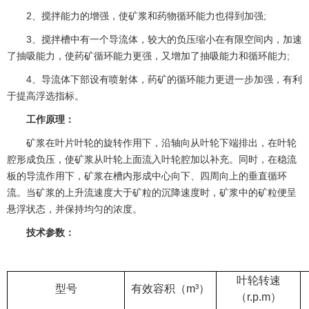
2、搅拌能力的增强，使矿浆和药物循环能力也得到加强;
3、搅拌槽中有一个导流体，较大的负压缩小在有限空间内，加速
了抽吸能力，使药矿循环能力更强，又增加了抽吸能力和循环能力;
4、导流体下部设有喷射体，药矿的循环能力更进一步加强，有利
于提高浮选指标。
工作原理：
矿浆在叶片叶轮的旋转作用下，沿轴向从叶轮下端排出，在叶轮
腔形成负压，使矿浆从叶轮上面流入叶轮腔加以补充。同时，在稳流
板的导流作用下，矿浆在槽内形成中心向下、四周向上的垂直循环
流。当矿浆的上升流速度大于矿粒的沉降速度时，矿浆中的矿粒便呈
悬浮状态，并保持均匀的浓度。
技术参数：
叶轮转速
型号
有效容积（m³）
（r.p.m）