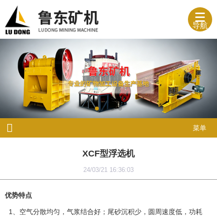
导航
菜单
XCF型浮选机
24/03/21 16:36:03
优势特点
1、空气分散均匀，气浆结合好；尾砂沉积少，圆周速度低，功耗