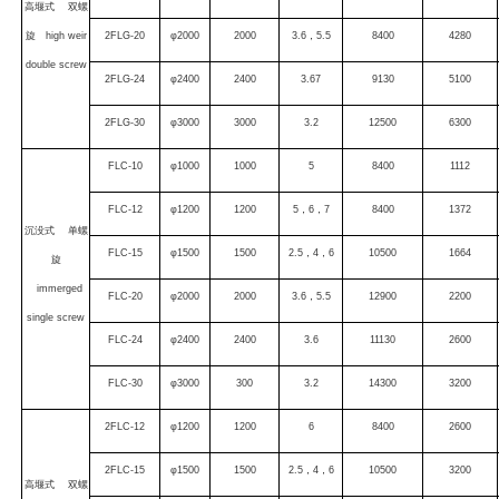
高堰式 双螺
旋 high weir
2FLG-20
φ2000
2000
3.6，5.5
8400
4280
double screw
2FLG-24
φ2400
2400
3.67
9130
5100
2FLG-30
φ3000
3000
3.2
12500
6300
FLC-10
φ1000
1000
5
8400
1112
FLC-12
φ1200
1200
5，6，7
8400
1372
沉没式 单螺
FLC-15
φ1500
1500
2.5，4，6
10500
1664
旋
immerged
FLC-20
φ2000
2000
3.6，5.5
12900
2200
single screw
FLC-24
φ2400
2400
3.6
11130
2600
FLC-30
φ3000
300
3.2
14300
3200
2FLC-12
φ1200
1200
6
8400
2600
2FLC-15
φ1500
1500
2.5，4，6
10500
3200
高堰式 双螺