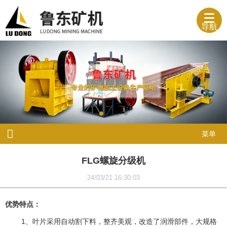
导航
菜单
FLG螺旋分级机
24/03/21 16:30:03
优势特点：
1、叶片采用自动割下料，整齐美观，改造了润滑部件，大规格