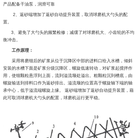
产品配备干油泵，润滑可靠
2、返砂端增加了返砂自动提升装置，取消球磨机大勺头的配
置。
3、避免了大勺头的频繁检修；减缓了对球磨机大、小齿轮的不均
衡冲击。
工作原理：
采用将磨细后的矿浆从位于沉降区中部的进料口给入水槽，倾斜
安装的水槽下面是矿浆分级沉降区，螺旋低速转动，对矿浆起搅拌作
用，使细颗粒悬浮到上面，流到溢流堰处溢出。粗颗粒沉到槽底，由
螺旋输送到排料口作为返砂排出。溢流堰的位置高于螺旋轴下端的轴
承中心，低于溢流端螺旋上缘。 返砂端增加了返砂自动提升装置，藉
此可取消球磨机大勺头的配置，球磨机运行更平稳。