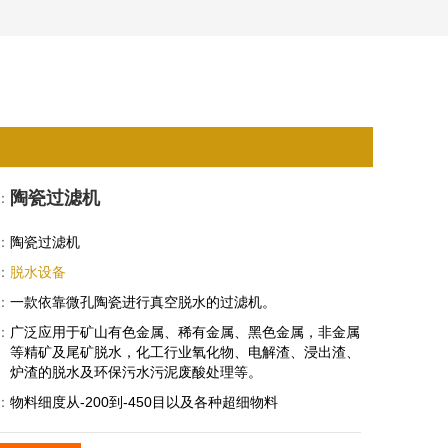
陶瓷过滤机
：
：
陶瓷过滤机
：
脱水设备
：
一款依靠微孔陶瓷进行真空脱水的过滤机。
：
广泛应用于矿山有色金属、稀有金属、黑色金属，非金属
等精矿及尾矿脱水，化工行业氧化物、电解渣、浸出渣、
炉渣的脱水及环保污水污泥废酸处理等。
：
物料细度从-200到-450目以及各种超细物料