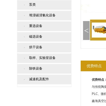
泵类
堆浸碳浸氰化设备
重选设备
<
磁选设备
烘干设备
取样、实验室设备
优势特点
除铁设备
减速机及配件
优势特点
与传统陶瓷过
PLC、微机
鑫海真空过滤