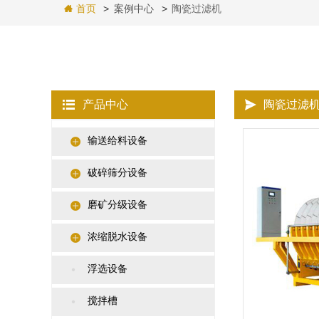
首页
>
案例中心
>
陶瓷过滤机
产品中心
陶瓷过滤
输送给料设备
破碎筛分设备
磨矿分级设备
浓缩脱水设备
浮选设备
搅拌槽