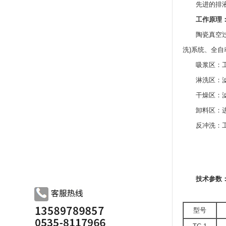
先进的排液系
工作原理
陶瓷真空过滤
洗)系统、全
吸浆区：工作
淋洗区：滤饼
干燥区：滤饼
卸料区：进入
反冲洗：工业
技术参数
型号