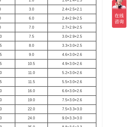
5
2.0
1.6×1.4×1.5
0
3.0
2.4×2.5×2.1
0
6.0
2.4×2.9×2.5
0
7.0
2.7×2.9×2.5
0
7.5
3.0×2.9×2.5
5
8.0
3.3×3.0×2.5
5
9.0
4.6×3.0×2.6
5
10.5
4.9×3.0×2.6
0
11.0
5.2×3.0×2.6
5
11.5
5.5×3.0×2.6
0
16.0
6.6×3.0×2.6
0
19.0
7.5×3.0×2.6
0
22.0
7.5×3.3×3.0
0
24.0
9.0×3.3×3.0