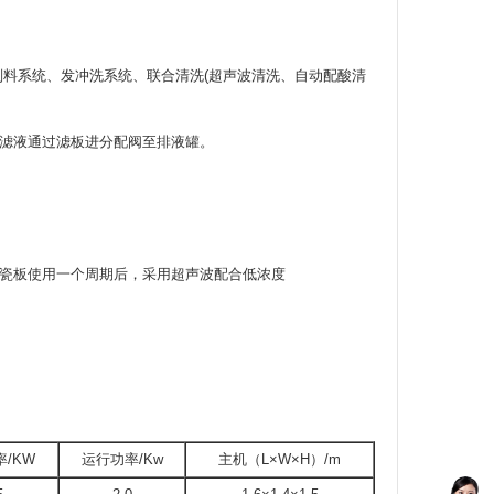
料系统、发冲洗系统、联合清洗(超声波清洗、自动配酸清
滤液通过滤板进分配阀至排液罐。
瓷板使用一个周期后，采用超声波配合低浓度
/KW
运行功率/Kw
主机（L×W×H）/m