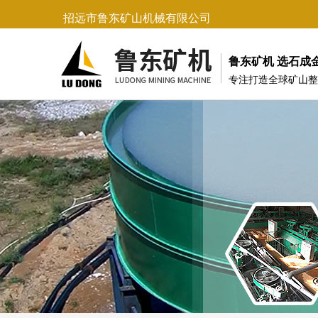
招远市鲁东矿山机械有限公司
鲁东矿机 选石成
专注打造全球矿山整