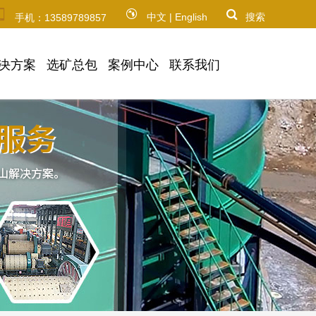
中文
|
English
搜索
手机：13589789857
决方案
选矿总包
案例中心
联系我们