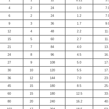
1
1
12
0.21
3.
4
2
24
1.0
7.
6
2
24
1.2
7.
9
3
36
1.7
9.
12
4
48
2.2
11.
15
5
60
2.7
11.
21
7
84
4.0
13.
24
8
96
4.5
16.
27
9
108
5.0
17.
30
10
120
5.5
17.
36
12
144
7.0
23.
45
15
180
8.5
25.
60
15
180
12.5
33.
80
20
240
16.2
40.