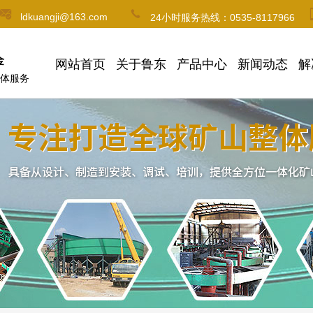
ldkuangji@163.com
24小时服务热线：0535-8117966
金
网站首页
关于鲁东
产品中心
新闻动态
解
体服务