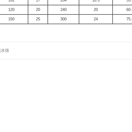
102
17
204
18.5
53.
120
20
240
20
60.
150
25
300
24
75.
脱水筛